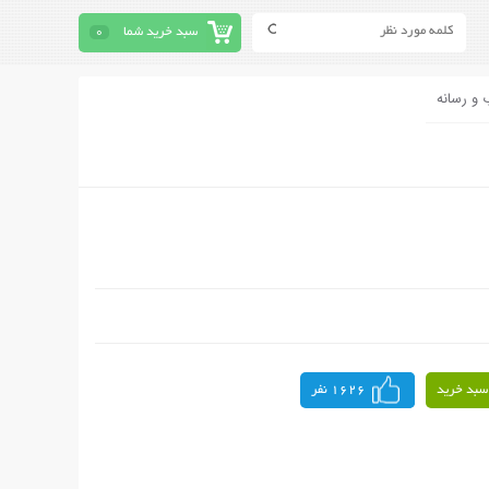
سبد خرید شما
0
 و رسانه
سبد خرید
1626 نفر