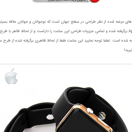
استور ساعتی است که کاملا از طرح اصلی ساعت Apple Watch برگرفته شده و تمامی جزییات طراحی این ساعت را داراست
د و قاب مشکی عرضه شده است. لطفا توجه نمایید این ساعت فقط از لحاظ ظاهری برگرفته شده از