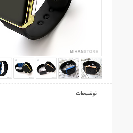
توضیحات