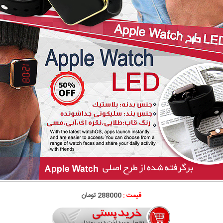
قیمت :
288000 تومان