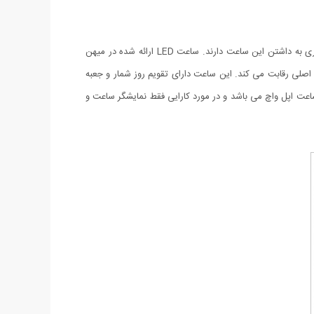
ساعت ارایه شده توسط شرکت APPLE یکی از بهترین ساعت های عرضه شده از نظر طراحی در سطح جهان است که نوجوانان و جوانان علاقه بسیاری به داشتن این ساعت دارند. ساعت LED ارائه شده در میهن
 و از لحاظ ظاهر با طرح اصلی رقابت می کند. این ساعت دارای تقویم روز شمار و جعبه
 طرح ساعت اپل واچ می باشد و در مورد کارایی فقط نمایشگر ساعت و