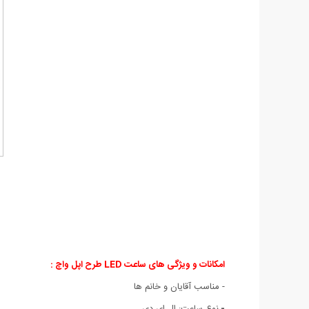
امکانات و ویژگی های ساعت LED طرح اپل واچ :
-
مناسب آقایان و خانم ها
-
نوع ساعت: ال ای دی