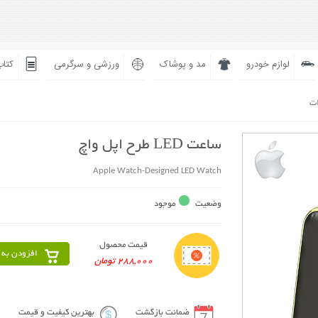
لوازم خودرو
مد و پوشاک
ورزشی و سرگرمی
کتاب
ات
ساعت LED طرح اپل واچ
Apple Watch-Designed LED Watch
وضعیت
موجود
قیمت محصول
افزودن به 
288,000 تومان
ضمانت بازگشت
بهترین کیفیت و قیمت