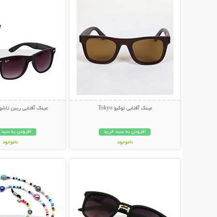
عینک آفتابی توکیو Tokyo
عینک آفتابی ریبن تاشو مد
افزودن به سبد خرید
افزودن به سبد 
ناموجود
ناموجود
نمایش توضیحات بیشتر
نمایش توضیحات 
79,000 تومان
79,000 تومان