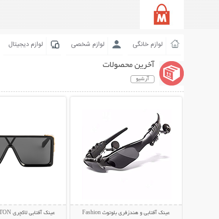
لوازم خانگی
لوازم شخصی
لوازم دیجیتال
آخرین محصولات
آرشیو
نمایش توضیحات بیشتر
نمایش توضیحات 
عینک آفتابی و هندزفری بلوتوث Fashion
عینک آفتابی لاکچری LOUIS VUITTON