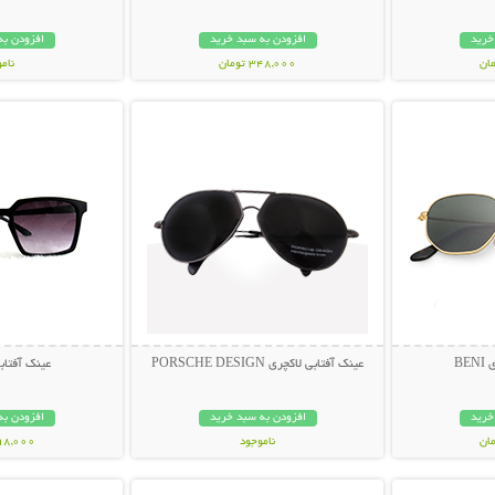
خرید
افزودن به سبد خرید
افزودن به
348,000 تومان
نام
بیشتر
نمایش توضیحات بیشتر
نمایش توضی
398,000 تو
BE
عینک آفتابی لاکچری PORSCHE DESIGN
عینک آفتابی muda
خرید
افزودن به سبد خرید
افزودن به
ناموجود
298,000 تو
بیشتر
نمایش توضیحات بیشتر
نمایش توضی
119,000 تومان