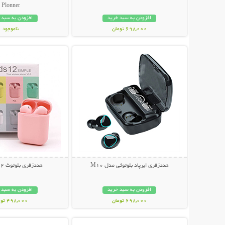
Plonner
افزودن به سبد خرید
افزودن به سبد 
698,000 تومان
ناموجود
نمایش توضیحات بیشتر
نمایش توضیحات 
848,000 تومان
هندزفری ایرپاد بلوتوثی مدل M10
هندزفری بلوتوث Inpods 12
افزودن به سبد خرید
افزودن به سبد 
698,000 تومان
498,000 تومان
نمایش توضیحات بیشتر
نمایش توضیحات 