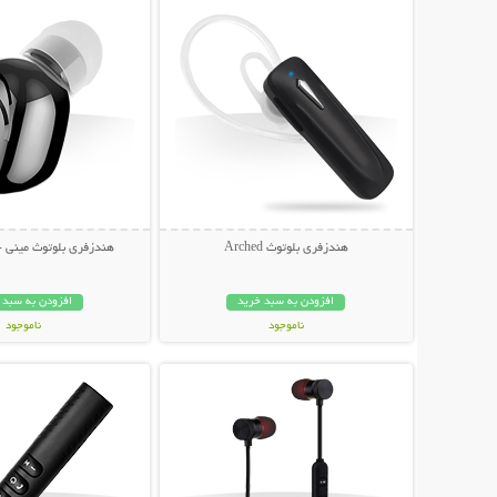
هندزفری بلوتوث Arched
هندزفری بلوتوث مینی -
افزودن به سبد خرید
افزودن به سبد 
ناموجود
ناموجود
نمایش توضیحات بیشتر
نمایش توضیحات 
129,000 تومان
209,000 تومان