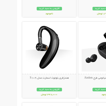
 سبد خرید
افزودن به سبد خرید
مان
ناموجود
حات بیشتر
نمایش توضیحات بیشتر
239,000 تومان
ی طرح Airdots
هندزفری بلوتوث اسمارت مدل S109
 سبد خرید
افزودن به سبد خرید
وجود
348,000 تومان
حات بیشتر
نمایش توضیحات بیشتر
مان