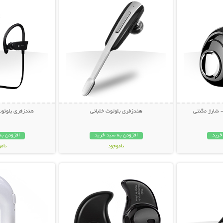
 شارژ مگنتی
هندزفری بلوتوث خلبانی
هندزفری بلوتو
خرید
افزودن به سبد خرید
افزودن به
ناموجود
نام
بیشتر
نمایش توضیحات بیشتر
نمایش توضی
159,000 تومان
79,000 توم