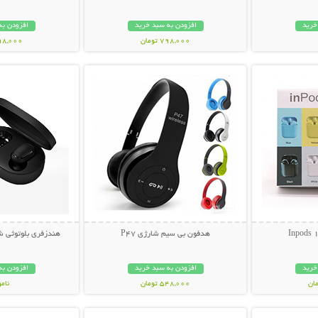
خرید
افزودن به سبد خرید
افزودن به
798,000 تومان
898,000 تو
بیشتر
نمایش توضیحات بیشتر
نمایش توضی
هدفون بی سیم شارژی P47
هندزفری بلوتوثی شیائوم
خرید
افزودن به سبد خرید
افزودن به
548,000 تومان
نام
بیشتر
نمایش توضیحات بیشتر
نمایش توضی
898,000 تو