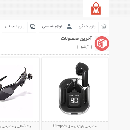
لوازم خانگی
لوازم شخصی
لوازم دیجیتال
آخرین محصولات
آرشیو
نمایش توضیحات بیشتر
نمایش توضیحات 
هندزفری بلوتوثی مدل Ultrapods