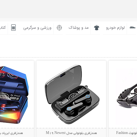
لوازم خودرو
مد و پوشاک
ورزشی و سرگرمی
کتاب
بیشتر
نمایش توضیحات بیشتر
نمایش توضی
عینک آفتابی و هندزفری بلوتوث Fashion
هندزفری بلوتوثی مدل M19 Newest
هندزفری ایرپاد بلو