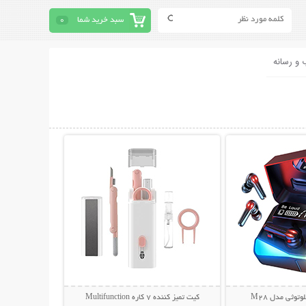
سبد خرید شما
0
 و رسانه
حات بیشتر
نمایش توضیحات بیشتر
توثی مدل M28
کیت تمیز کننده 7 کاره Multifunction