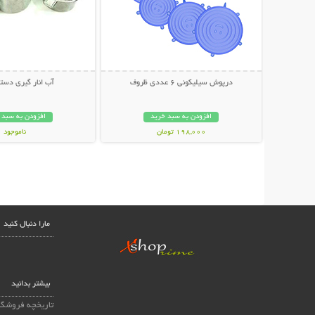
درپوش سیلیکونی 6 عددی ظروف
آب انار گیری دست
افزودن به سبد خرید
افزودن به سبد 
198,000 تومان
ناموجود
169,000 تومان
مارا دنبال کنید
بیشتر بدانید
تاریخچه فروشگا