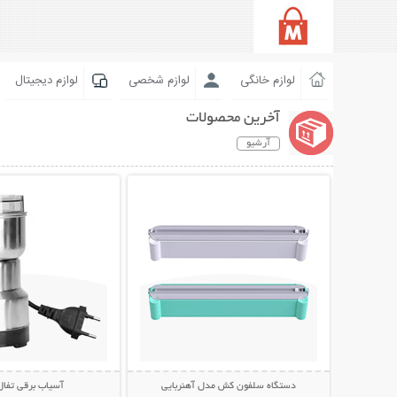
لوازم خانگی
لوازم شخصی
لوازم دیجیتال
آخرین محصولات
آرشیو
نمایش توضیحات بیشتر
نمایش توضیحات 
دستگاه سلفون کش مدل آهنربایی
آسیاب برقی تفال efal