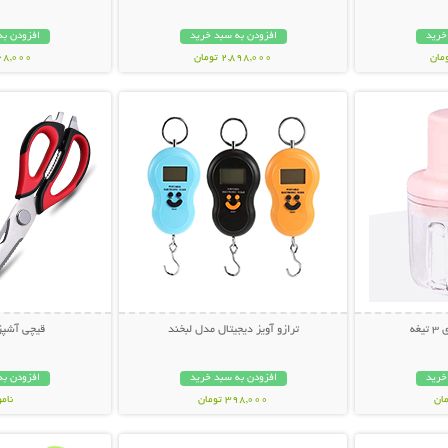
خرید
افزودن به سبد خرید
افزودن به
2,898,000 تومان
268,000 تو
بیشتر
نمایش توضیحات بیشتر
نمایش توضی
غه
ترازو آویز دیجیتال مدل لبخند
قیچی آشپزخانه 
خرید
افزودن به سبد خرید
افزودن به
398,000 تومان
نام
بیشتر
نمایش توضیحات بیشتر
نمایش توضی
199,000 تو