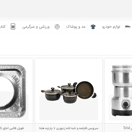
لوازم خودرو
مد و پوشاک
ورزشی و سرگرمی
کتاب
بیشتر
نمایش توضیحات بیشتر
نمایش توضی
T
سرویس قابلمه و تابه لانه زنبوری 7 پارچه هلنا
فویل قالبی اجاق گاز (بس