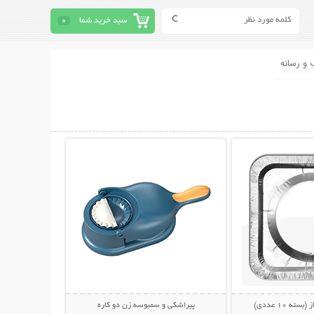
سبد خرید شما
0
 و رسانه
حات بیشتر
نمایش توضیحات بیشتر
ته 10 عددی)
پیراشکی و سمبوسه زن دو کاره