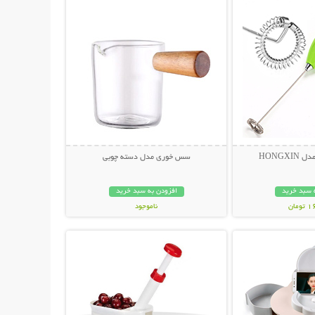
HONGX
سس خوری مدل دسته چوبی
 سبد خرید
افزودن به سبد خرید
مان
ناموجود
حات بیشتر
نمایش توضیحات بیشتر
69,000 تومان