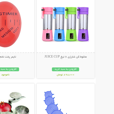
مخلوط کن شارژی 6 تیغ JUICE CUP
تایمر پخت تخم
افزودن به سبد خرید
افزودن به سبد 
898,000 تومان
ناموجود
نمایش توضیحات بیشتر
نمایش توضیحات 
99,000 تومان