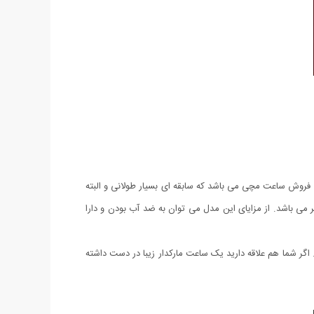
و فروش ساعت مچی می باشد که سابقه ای بسیار طولانی و البته
عت مردانه EF 558 می باشد که دارای طراحی و کیفیت بی نظیر می باشد. از مزایای این مدل می توان به ضد آب بودن و دارا
اگر شما هم علاقه دارید یک ساعت مارکدار زیبا در دست داشته