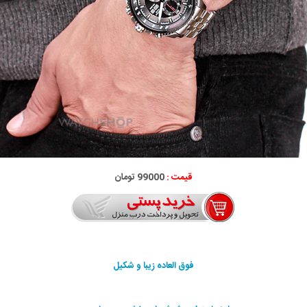
قیمت :
99000 تومان
فوق العاده زیبا و شکیل