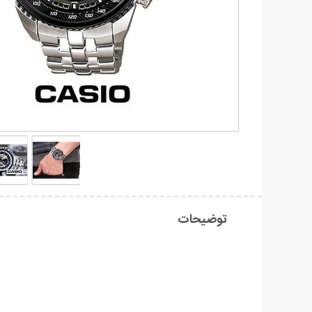
توضیحات