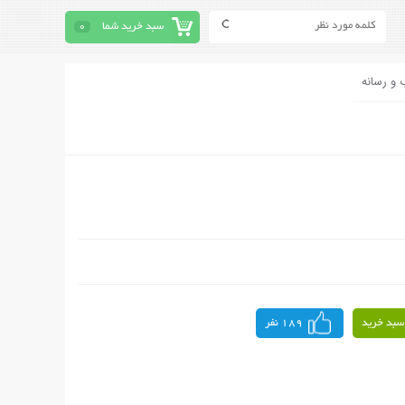
سبد خرید شما
0
 و رسانه
سبد خرید
189 نفر