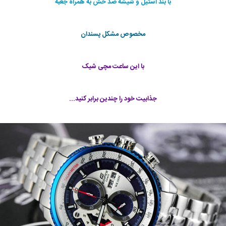
با بند استیل و شیشه ضد خش به همراه جعبه
مخصوص مشکل پسندان
با این ساعت مچی شیک
جذابیت خود را چندین برابر کنید...