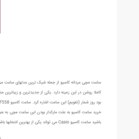
ساعت مچی مردانه کاسیو از جمله شیک ترین مدلهای ساعت مردانه
بود روز شمار (تقویم) این ساعت اشاره کرد. ساعت کاسیو EF558 در بسته بندی فوق العاده شیک همراه با 6 ماه گارانتی تعویض عرضه می شود.
خرید ساعت کاسیو به علت مارکدار بودن این ساعت مچی به عنوان
باشید ساعت کاسیو Casio می تواند یکی از بهترین انتخابها باشد.