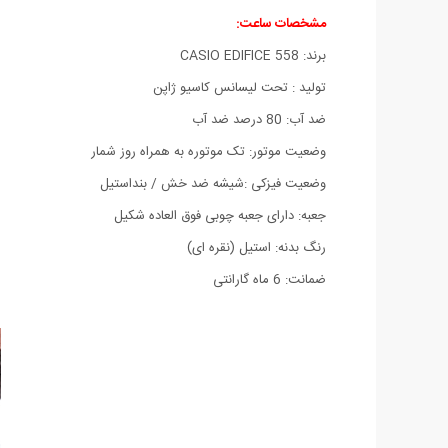
مشخصات ساعت:
برند: CASIO EDIFICE 558
تولید : تحت لیسانس کاسیو ژاپن
ضد آب: 80 درصد ضد آب
وضعیت موتور: تک موتوره به همراه روز شمار
وضعیت فیزکی :شیشه ضد خش / بنداستیل
جعبه: دارای جعبه چوبی فوق العاده شکیل
رنگ بدنه: استیل (نقره ای)
ضمانت: 6 ماه گارانتی