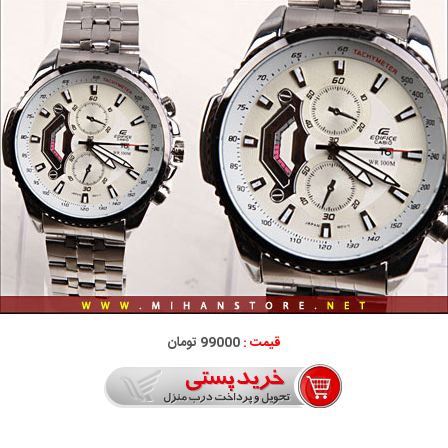
قیمت :
99000 تومان