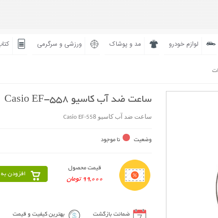
لوازم خودرو
مد و پوشاک
ورزشی و سرگرمی
کتاب
ات
ساعت ضد آب کاسیو Casio EF-558
ساعت ضد آب کاسیو Casio EF-558
وضعیت
نا موجود
قیمت محصول
افزودن به 
99,000 تومان
ضمانت بازگشت
بهترین کیفیت و قیمت