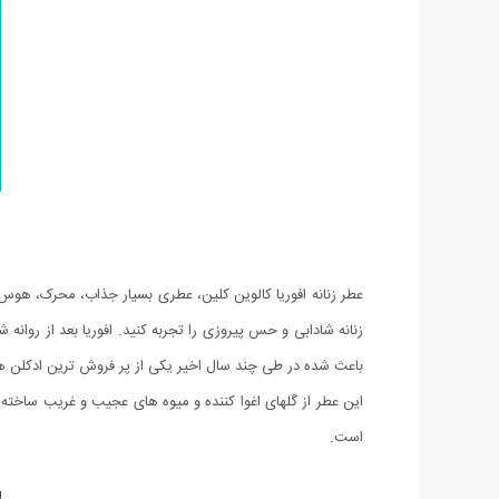
زنانه شادابی و حس پیروزی را تجربه کنید. افوریا بعد از روان
باعث شده در طی چند سال اخیر یکی از پر فروش ترین ادکلن های 
این عطر از گلهای اغوا کننده و میوه های عجیب و غریب ساخته ش
است.