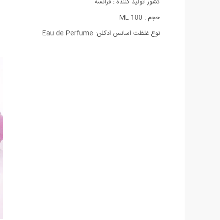
كشور تولید كننده : فرانسه
حجم : 100 ML
نوع غلظت اسانس ادکلن: Eau de Perfume