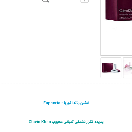
ادکلن زنانه افوریا - Euphoria
پدیده تکرار نشدنی کمپانی محبوب Clavin Klein