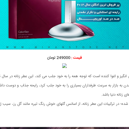
قیمت :
249000 تومان
ه شدن به بازار به سرعت طرفداران بسیاری را به خود جلب کرد، رایحه جذاب و دوست دا
زنانه دنیا باشد.
ده؛ در ترکیبات این عطر زنانه، از اسانس گلهای خوش رنگ تیره مانند گل رز، سیب ژاپ