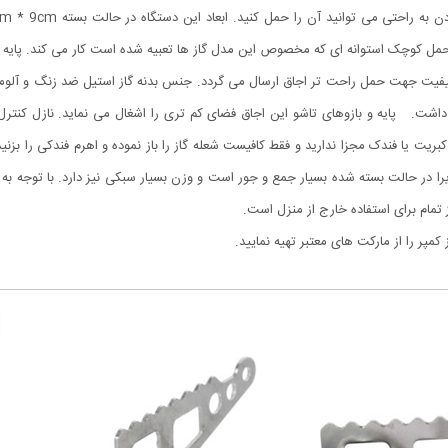
ل کوچک استوانه ای که مخصوص این مدل گاز ها تعبیه شده است کار می کند. پایه های
ا کیفیت جهت حمل راحت تر اجاق ارسال می گردد. جنس بدنه گاز استیل ضد زنگ و آلوم
اشت. پایه و بازوهای تاشو این اجاق فضای کم تری را اشغال می نماید. نازل کنترل 
ریت یا فندک مجزا ندارید و فقط کافیست شعله گاز را باز نموده و اهرم فندکی را بزنید
 در حالت بسته شده بسیار جمع و جور است و وزن بسیار سبکی نیز دارد. با توجه به حا
تمام برای استفاده خارج از منزل است.
پر را از مارکت های معتبر تهیه نمایید.