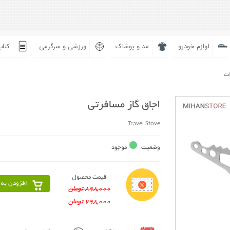
لوازم خودرو
مد و پوشاک
ورزشی و سرگرمی
کتاب
ات
اجاق گاز مسافرتی
Travel Stove
وضعیت
موجود
قیمت محصول
افزودن به 
898,000 تومان
798,000 تومان