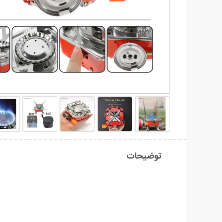
توضیحات