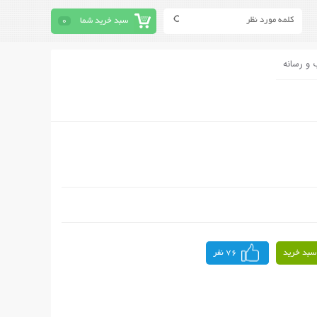
سبد خرید شما
0
 و رسانه
سبد خرید
76 نفر