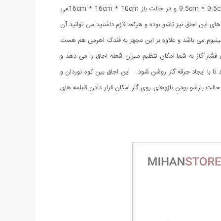
در مکان هایی مثل کوه بدون وزن اضافی و دست و پا گیر بودن به راحتی می توانید آن را حمل کنید. ابعاد این دستگاه در حالت بسته 9.5cm * 9.5cm * 9cm و در حالت باز 16cm * 16cm * 10cmمی
 این اجاق نیز تاشو بوده و هرکجا لازم داشتید می توانید آن
ینیوم می باشد و علاوه بر این مجهز به فندک اهرمی هم هست
فشار گاز به شما امکان تنظیم میزان شعله اجاق را می دهد و
 تا با ایجاد جرقه گاز روشن شود. این اجاق بین کوه نوردان و
لت بازشو بودن بازوهای روی گاز امکان قرار دادن قابلمه های