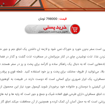
قیمت :
798000 تومان
ی است.سفر بدون خورد و خوراک نمی شود و لازمه ان داشتن یک اجاق جم و جور حرفه 
م کردن غذا، لذت نوشیدن چای در کنار عزیزانمان در مسافرت؛ لذت گشت و گذار در فضا
اده‌هایی است که به دنبال یک راهکار ساده و کارآمد برای پخت و پز در سفر هستند.
 بالا، می‌توانید از ظروف مختلف برای پخت و پز خود استفاده کنید. شعله قوی و پرقدر
و مسافرتی، یک ابزار ضروری برای کسانی است که دوست دارند در طبیعت به کوهنورد
.اجاق مسافرتی دارای طرحی فوق العاده شیک و جمع و جور است که پایه ها و لبه ها
نتی است که به حمل آسان آن کمک کرده و همچنین از آن محافظت میکند.اجاق گاز کوه 