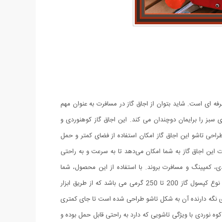
ای است. شاید بتوان از اجاق گاز در مسافرت به عنوان مهم
ی سبز را برایمان دوچندان می کند. این اجاق گاز کوهنوردی و
طراحی تاشو این اجاق گاز امکان استفاده از فضای کمتر و حمل
ت این اجاق گاز به شما امکان می‌دهد تا به سرعت و به راحتی
ی، کمپینگ و مسافرت بروند. با استفاده از این محصول، شما
می‌توانید از تجربه‌ی پخت و پز در فضای باز لذت ببرید و از زمان کیفیتی با دوستان و خانواده خود برخوردار شوید.کپسول مورد نیاز این محصول از نوع کپسول گاز 200 تا 250 گرمی می باشد که از طریق ابزار
ی نگه دارنده آن به شکل تاشو طراحی شده است تا جای کمتری
نوردی با ویژگی تاشویی که دارد به راحتی قابل حمل بوده و