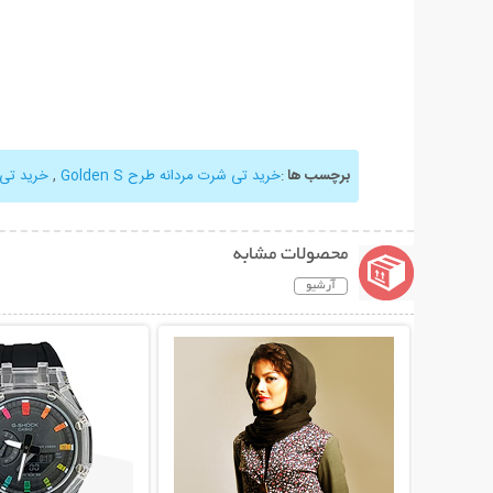
برچسب ها
:
خرید تی شرت مردانه طرح Golden S
,
خرید تی
محصولات مشابه
آرشیو
نمایش توضیحات بیشتر
نمایش توضیحات 