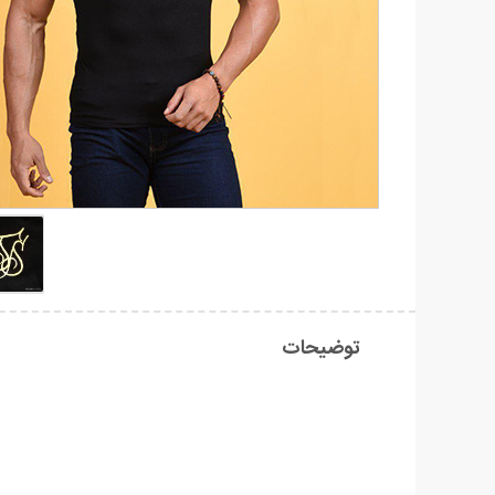
توضیحات