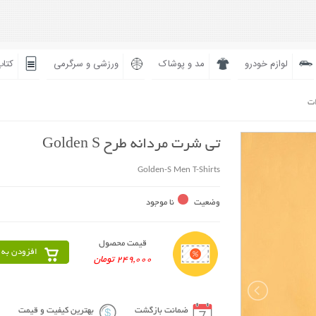
لوازم خودرو
مد و پوشاک
ورزشی و سرگرمی
کتاب
ات
تی شرت مردانه طرح Golden S
Golden-S Men T-Shirts
وضعیت
نا موجود
قیمت محصول
افزودن به 
249,000 تومان
ضمانت بازگشت
بهترین کیفیت و قیمت