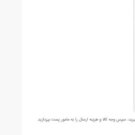
د، سپس وجه کالا و هزینه ارسال را به مامور پست بپردازید.