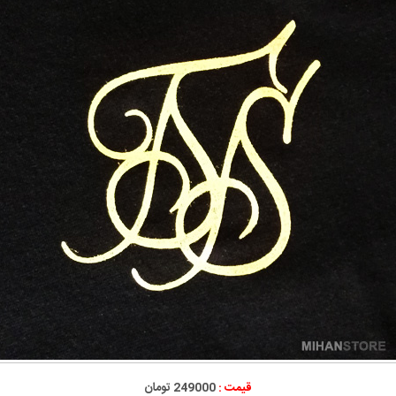
قیمت :
249000 تومان