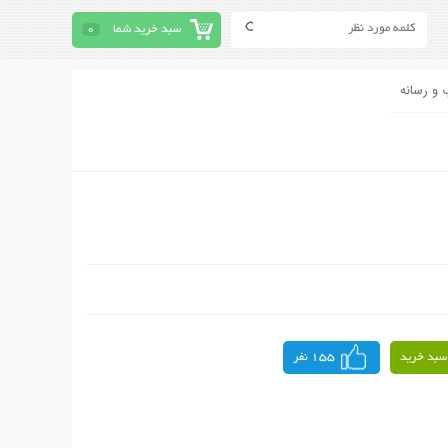
سبد خرید شما
0
 و رسانه
سبد خرید
155 نفر