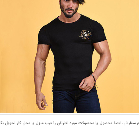
سفارش، ابتدا محصول یا محصولات مورد نظرتان را درب منزل یا محل کار تحویل بگیری