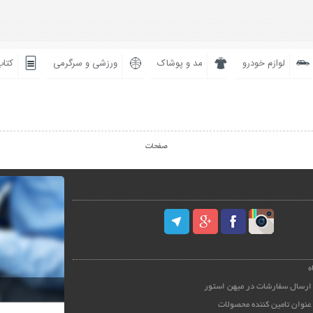
لوازم خودرو
مد و پوشاک
ورزشی و سرگرمی
کتاب
صفحات
ه
ارسال سفارشات در میهن استور
عنوان تامین کننده محصولات