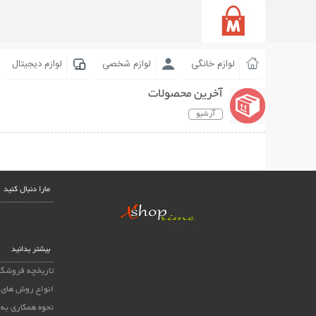
لوازم خانگی
لوازم شخصی
لوازم دیجیتال
آخرین محصولات
آرشیو
مارا دنبال کنید
بیشتر بدانید
تاریخچه فروشگا
انواع روش های 
نحوه همکاری به 