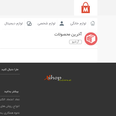
لوازم خانگی
لوازم شخصی
لوازم دیجیتال
آخرین محصولات
آرشیو
مارا دنبال کنید
بیشتر بدانید
نماد اعتماد الکت
انواع روش های 
نحوه همکاری به 