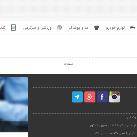
لوازم خودرو
مد و پوشاک
ورزشی و سرگرمی
کتاب
صفحات
رونیکی
ارسال سفارشات در میهن استور
عنوان تامین کننده محصولات